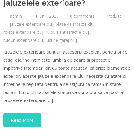
jaluzelele exterioare?
admin
11 iun. , 2023
0 comments
Produse
jaluzele exterioare cluj
,
plase de insecte cluj
,
rolete exterioare cluj
,
rulouri antiefractie cluj
,
rulouri exterioare cluj
,
usi de garaj cluj
Jaluzelele exterioare sunt un accesoriu excelent pentru orice
casa, oferind intimitate, umbra de soare si protectie
impotriva intemperiilor. Cu toate acestea, ca orice element de
exterior, aceste jaluzele exterioare Cluj necesita curatare si
intretinere regulata pentru a se asigura ca raman in stare
buna in timp. Urmatoarele sfaturi va vor ajuta sa va pastrati
jaluzelele exterioare […]
Read More