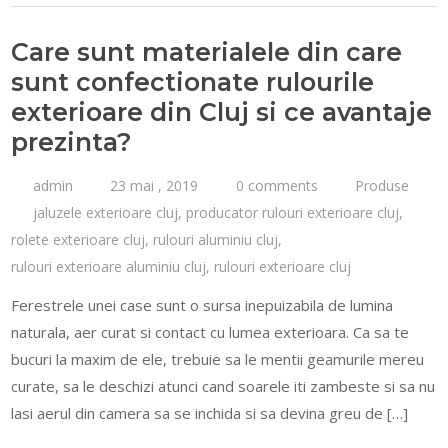
Care sunt materialele din care
sunt confectionate rulourile
exterioare din Cluj si ce avantaje
prezinta?
admin
23 mai , 2019
0 comments
Produse
jaluzele exterioare cluj
,
producator rulouri exterioare cluj
,
rolete exterioare cluj
,
rulouri aluminiu cluj
,
rulouri exterioare aluminiu cluj
,
rulouri exterioare cluj
Ferestrele unei case sunt o sursa inepuizabila de lumina
naturala, aer curat si contact cu lumea exterioara. Ca sa te
bucuri la maxim de ele, trebuie sa le mentii geamurile mereu
curate, sa le deschizi atunci cand soarele iti zambeste si sa nu
lasi aerul din camera sa se inchida si sa devina greu de […]