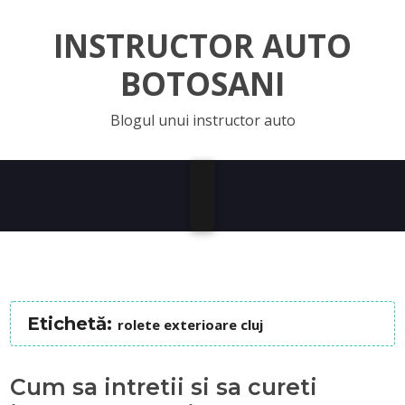
INSTRUCTOR AUTO
BOTOSANI
Blogul unui instructor auto
Etichetă:
rolete exterioare cluj
Cum sa intretii si sa cureti