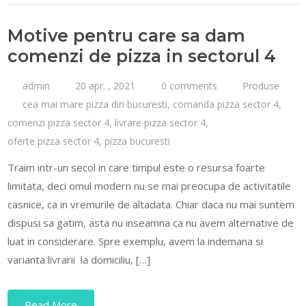
Motive pentru care sa dam
comenzi de pizza in sectorul 4
admin
20 apr. , 2021
0 comments
Produse
cea mai mare pizza din bucuresti
,
comanda pizza sector 4
,
comenzi pizza sector 4
,
livrare pizza sector 4
,
oferte pizza sector 4
,
pizza bucuresti
Traim intr-un secol in care timpul este o resursa foarte
limitata, deci omul modern nu se mai preocupa de activitatile
casnice, ca in vremurile de altadata. Chiar daca nu mai suntem
dispusi sa gatim, asta nu inseamna ca nu avem alternative de
luat in considerare. Spre exemplu, avem la indemana si
varianta livrarii la domiciliu, […]
Read More