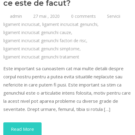
ce este de facut?
admin
27 mai , 2020
0 comments
Servicii
ligament incrucisat
,
ligament incrucisat genunchi
,
ligament incrucisat genunchi cauze
,
ligament incrucisat genunchi factori de risc
,
ligament incrucisat genunchi simptome
,
ligament incrucisat genunchi tratament
Este important sa cunoastem cat mai multe detalii despre
corpul nostru pentru a putea evita situatiile neplacute sau
nefericite in care putem fi pusi. Este important sa stim ca
genunchiul este o articulatie intens folosita, motiv pentru care
la acest nivel pot aparea probleme cu diverse grade de
severitate. Drept urmare, femurul, tibia si rotula […]
Read More