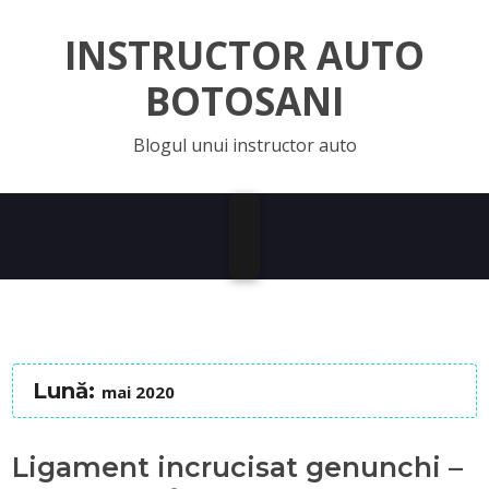
INSTRUCTOR AUTO
BOTOSANI
Blogul unui instructor auto
Lună:
mai 2020
Ligament incrucisat genunchi –