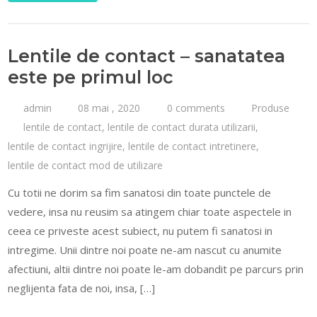
Lentile de contact – sanatatea
este pe primul loc
admin
08 mai , 2020
0 comments
Produse
lentile de contact
,
lentile de contact durata utilizarii
,
lentile de contact ingrijire
,
lentile de contact intretinere
,
lentile de contact mod de utilizare
Cu totii ne dorim sa fim sanatosi din toate punctele de
vedere, insa nu reusim sa atingem chiar toate aspectele in
ceea ce priveste acest subiect, nu putem fi sanatosi in
intregime. Unii dintre noi poate ne-am nascut cu anumite
afectiuni, altii dintre noi poate le-am dobandit pe parcurs prin
neglijenta fata de noi, insa, […]