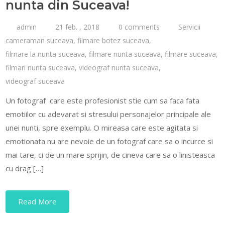
nunta din Suceava!
admin
21 feb. , 2018
0 comments
Servicii
cameraman suceava
,
filmare botez suceava
,
filmare la nunta suceava
,
filmare nunta suceava
,
filmare suceava
,
filmari nunta suceava
,
videograf nunta suceava
,
videograf suceava
Un fotograf care este profesionist stie cum sa faca fata
emotiilor cu adevarat si stresului personajelor principale ale
unei nunti, spre exemplu. O mireasa care este agitata si
emotionata nu are nevoie de un fotograf care sa o incurce si
mai tare, ci de un mare sprijin, de cineva care sa o linisteasca
cu drag […]
Read More