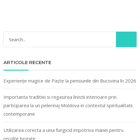
ARTICOLE RECENTE
Experiențe magice de Paște la pensiunile din Bucovina în 2026
Importanta traditiei si regasirea linistii interioare prin
participarea la un pelerinaj Moldova in contextul spiritualitatii
contemporane
Utilizarea corecta a unui fungicid impotriva manei pentru
recolte bogate