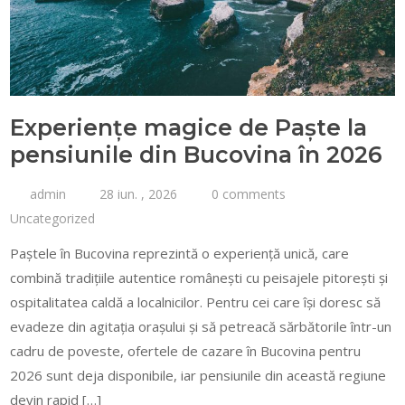
Experiențe magice de Paște la
pensiunile din Bucovina în 2026
admin
28 iun. , 2026
0 comments
Uncategorized
Paștele în Bucovina reprezintă o experiență unică, care
combină tradițiile autentice românești cu peisajele pitorești și
ospitalitatea caldă a localnicilor. Pentru cei care își doresc să
evadeze din agitația orașului și să petreacă sărbătorile într-un
cadru de poveste, ofertele de cazare în Bucovina pentru
2026 sunt deja disponibile, iar pensiunile din această regiune
devin rapid […]