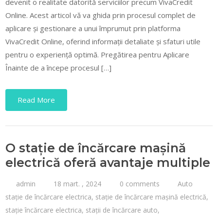
devenit o realitate datorită serviciilor precum VivaCredit
Online. Acest articol vă va ghida prin procesul complet de
aplicare și gestionare a unui împrumut prin platforma
VivaCredit Online, oferind informații detaliate și sfaturi utile
pentru o experiență optimă. Pregătirea pentru Aplicare
Înainte de a începe procesul […]
Read More
O stație de încărcare mașină
electrică oferă avantaje multiple
admin
18 mart. , 2024
0 comments
Auto
stație de încărcare electrica
,
stație de încărcare mașină electrică
,
stație încărcare electrica
,
stații de încărcare auto
,