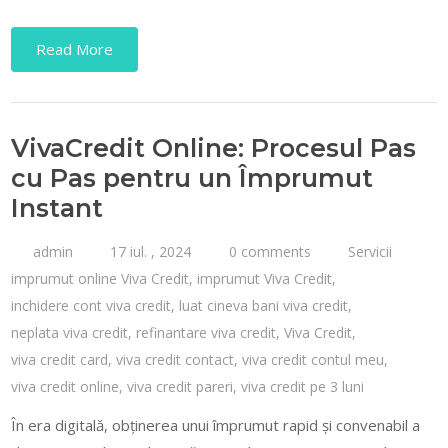
Read More
VivaCredit Online: Procesul Pas
cu Pas pentru un Împrumut
Instant
admin
17 iul. , 2024
0 comments
Servicii
imprumut online Viva Credit
,
imprumut Viva Credit
,
inchidere cont viva credit
,
luat cineva bani viva credit
,
neplata viva credit
,
refinantare viva credit
,
Viva Credit
,
viva credit card
,
viva credit contact
,
viva credit contul meu
,
viva credit online
,
viva credit pareri
,
viva credit pe 3 luni
În era digitală, obținerea unui împrumut rapid și convenabil a