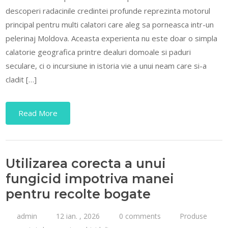
descoperi radacinile credintei profunde reprezinta motorul
principal pentru multi calatori care aleg sa porneasca intr-un
pelerinaj Moldova. Aceasta experienta nu este doar o simpla
calatorie geografica printre dealuri domoale si paduri
seculare, ci o incursiune in istoria vie a unui neam care si-a
cladit […]
Read More
Utilizarea corecta a unui
fungicid impotriva manei
pentru recolte bogate
admin
12 ian. , 2026
0 comments
Produse