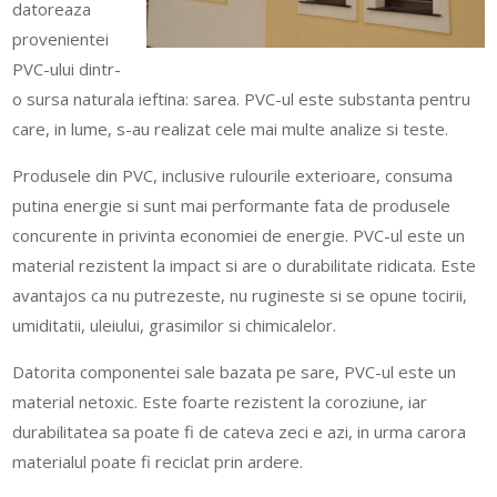
datoreaza
provenientei
PVC-ului dintr-
o sursa naturala ieftina: sarea. PVC-ul este substanta pentru
care, in lume, s-au realizat cele mai multe analize si teste.
Produsele din PVC, inclusive rulourile exterioare, consuma
putina energie si sunt mai performante fata de produsele
concurente in privinta economiei de energie. PVC-ul este un
material rezistent la impact si are o durabilitate ridicata. Este
avantajos ca nu putrezeste, nu rugineste si se opune tocirii,
umiditatii, uleiului, grasimilor si chimicalelor.
Datorita componentei sale bazata pe sare, PVC-ul este un
material netoxic. Este foarte rezistent la coroziune, iar
durabilitatea sa poate fi de cateva zeci e azi, in urma carora
materialul poate fi reciclat prin ardere.