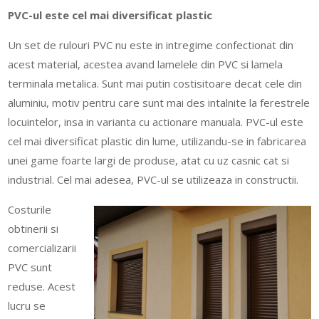
PVC-ul este cel mai diversificat plastic
Un set de rulouri PVC nu este in intregime confectionat din
acest material, acestea avand lamelele din PVC si lamela
terminala metalica. Sunt mai putin costisitoare decat cele din
aluminiu, motiv pentru care sunt mai des intalnite la ferestrele
locuintelor, insa in varianta cu actionare manuala. PVC-ul este
cel mai diversificat plastic din lume, utilizandu-se in fabricarea
unei game foarte largi de produse, atat cu uz casnic cat si
industrial. Cel mai adesea, PVC-ul se utilizeaza in constructii.
Costurile
obtinerii si
comercializarii
PVC sunt
reduse. Acest
lucru se