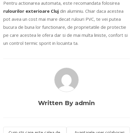
Pentru actionarea automata, este recomandata folosirea
rulourilor exterioare Cluj
din aluminiu. Chiar daca acestea
pot avea un cost mai mare decat rulouri PVC, te vei putea
bucura de buna lor functionare, de proprietatile de protectie
pe care acestea le ofera dar si de mai multa liniste, confort si
un control termic sporit in locuinta ta.
Written By admin
Navigare
Cum stii care este calea de
Avantajele unei colaborari