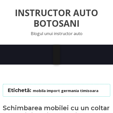
INSTRUCTOR AUTO
BOTOSANI
Blogul unui instructor auto
Etichetă:
mobila import germania timisoara
Schimbarea mobilei cu un coltar