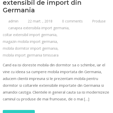
extensibil de import din
Germania
admin
22 mart. , 2018
0 comments
Produse
canapea extensibila import germania
,
coltar extensibil import germania
,
magazin mobila import germania
,
mobila dormitor import germania
,
mobila import germania timisoara
Cand ea isi doreste mobila din dormitor sa o schimbe, iar el
vine cu ideea sa cumpere mobila importata din Germania,
aducem clientii impreuna si le prezentam mobila pentru
dormitor si coltarele extensibile importate din Germania si
amandoi castiga. Clientele in general cauta sa isi modernizeze
caminul cu produse de mai frumoase, de o mai […]