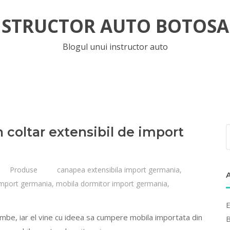
NSTRUCTOR AUTO BOTOSA
Blogul unui instructor auto
coltar extensibil de import
Produse
canapea extensibila import germania
,
import germania
,
mobila dormitor import germania
,
E
imbe, iar el vine cu ideea sa cumpere mobila importata din
B