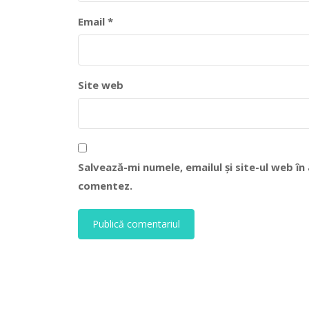
Email
*
Site web
Salvează-mi numele, emailul și site-ul web î
comentez.