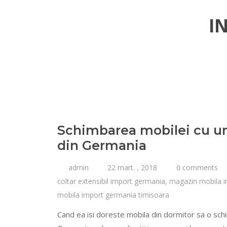
I
Schimbarea mobilei cu un 
din Germania
admin
22 mart. , 2018
0 comments
coltar extensibil import germania
,
magazin mobila 
mobila import germania timisoara
Cand ea isi doreste mobila din dormitor sa o sch