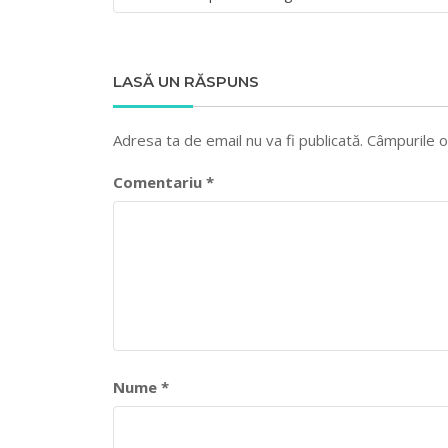
în
articole
LASĂ UN RĂSPUNS
Adresa ta de email nu va fi publicată.
Câmpurile o
Comentariu
*
Nume
*