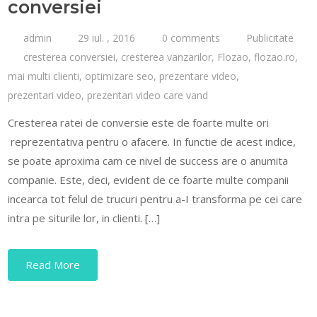
conversiei
admin
29 iul. , 2016
0 comments
Publicitate
cresterea conversiei
,
cresterea vanzarilor
,
Flozao
,
flozao.ro
,
mai multi clienti
,
optimizare seo
,
prezentare video
,
prezentari video
,
prezentari video care vand
Cresterea ratei de conversie este de foarte multe ori
reprezentativa pentru o afacere. In functie de acest indice,
se poate aproxima cam ce nivel de success are o anumita
companie. Este, deci, evident de ce foarte multe companii
incearca tot felul de trucuri pentru a-I transforma pe cei care
intra pe siturile lor, in clienti. […]
Read More