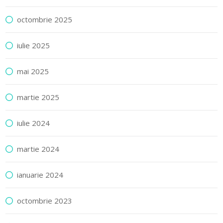
octombrie 2025
iulie 2025
mai 2025
martie 2025
iulie 2024
martie 2024
ianuarie 2024
octombrie 2023