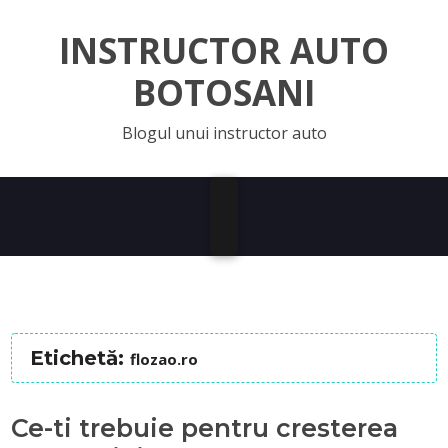
INSTRUCTOR AUTO
BOTOSANI
Blogul unui instructor auto
Etichetă:
flozao.ro
Ce-ti trebuie pentru cresterea