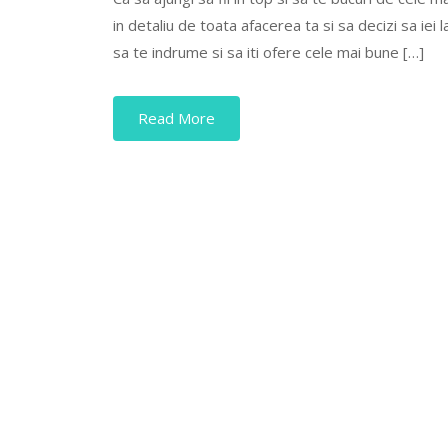
in detaliu de toata afacerea ta si sa decizi sa iei 
sa te indrume si sa iti ofere cele mai bune […]
Read More