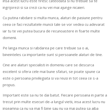
insa acest lucru este firesc cateodata si nu trebuie sa te
ingrijorezi si sa crezi ca nu vei mai ajunge nicaieri.
Cu putina rabdare si multa munca, alaturi de pasiune pentru
ceea ce faci rezultatele muncii tale se vor vedea cu adevarat
iar tu te vei putea bucura de recunoastere in foarte multe
domenii.
Pe langa munca si rabdarea pe care trebuie sa o ai,
bineinteles ca importante sunt si persoanele alaturi de tine.
Cine are alaturi specialisti in domeniu care se descurca
excelent si ofera cele mai bune sfaturi, se poate spune ca
este o persoana privilegiata si va reusi in tot ceea ce s-a
propus.
Important este sa nu te dai batut. Fiecare persoana in parte a
trecut prin multe esecuri de-a lungul vietii, insa acest lucru nu
inseamna ca nu va mai fi bine sau nu va mai putea sa aiba