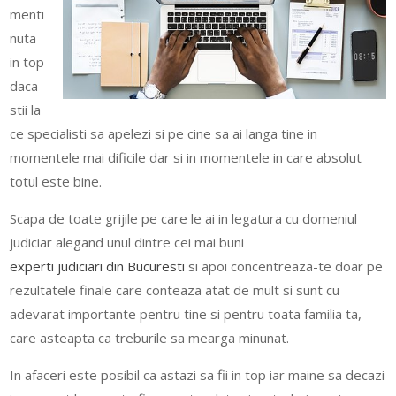
menti
nuta
in top
daca
stii la
ce specialisti sa apelezi si pe cine sa ai langa tine in
momentele mai dificile dar si in momentele in care absolut
totul este bine.
Scapa de toate grijile pe care le ai in legatura cu domeniul
judiciar alegand unul dintre cei mai buni
experti judiciari din Bucuresti
si apoi concentreaza-te doar pe
rezultatele finale care conteaza atat de mult si sunt cu
adevarat importante pentru tine si pentru toata familia ta,
care asteapta ca treburile sa mearga minunat.
In afaceri este posibil ca astazi sa fii in top iar maine sa decazi