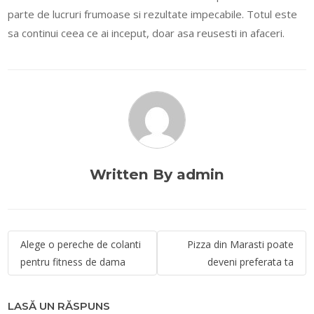
parte de lucruri frumoase si rezultate impecabile. Totul este
sa continui ceea ce ai inceput, doar asa reusesti in afaceri.
Written By admin
Navigare
Alege o pereche de colanti
Pizza din Marasti poate
în
pentru fitness de dama
deveni preferata ta
articole
LASĂ UN RĂSPUNS