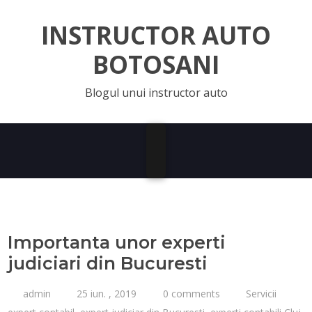
INSTRUCTOR AUTO
BOTOSANI
Blogul unui instructor auto
Importanta unor experti
judiciari din Bucuresti
admin
25 iun. , 2019
0 comments
Servicii