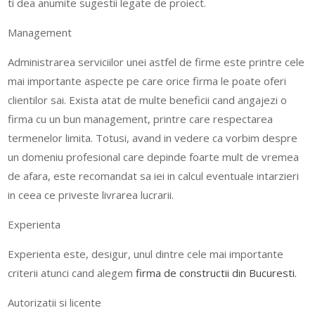
ti dea anumite sugestii legate de proiect.
Management
Administrarea serviciilor unei astfel de firme este printre cele
mai importante aspecte pe care orice firma le poate oferi
clientilor sai. Exista atat de multe beneficii cand angajezi o
firma cu un bun management, printre care respectarea
termenelor limita. Totusi, avand in vedere ca vorbim despre
un domeniu profesional care depinde foarte mult de vremea
de afara, este recomandat sa iei in calcul eventuale intarzieri
in ceea ce priveste livrarea lucrarii.
Experienta
Experienta este, desigur, unul dintre cele mai importante
criterii atunci cand alegem
firma de constructii din Bucuresti.
Autorizatii si licente