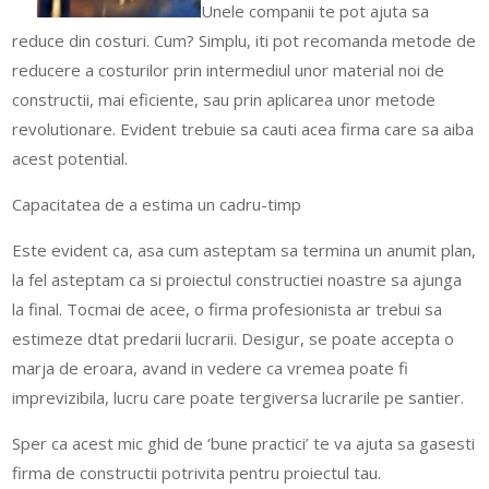
Unele companii te pot ajuta sa
reduce din costuri. Cum? Simplu, iti pot recomanda metode de
reducere a costurilor prin intermediul unor material noi de
constructii, mai eficiente, sau prin aplicarea unor metode
revolutionare. Evident trebuie sa cauti acea firma care sa aiba
acest potential.
Capacitatea de a estima un cadru-timp
Este evident ca, asa cum asteptam sa termina un anumit plan,
la fel asteptam ca si proiectul constructiei noastre sa ajunga
la final. Tocmai de acee, o firma profesionista ar trebui sa
estimeze dtat predarii lucrarii. Desigur, se poate accepta o
marja de eroara, avand in vedere ca vremea poate fi
imprevizibila, lucru care poate tergiversa lucrarile pe santier.
Sper ca acest mic ghid de ‘bune practici’ te va ajuta sa gasesti
firma de constructii potrivita pentru proiectul tau.