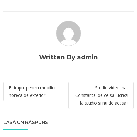
Written By admin
Navigare
E timpul pentru mobilier
Studio videochat
în
horeca de exterior
Constanta: de ce sa lucrezi
articole
la studio si nu de acasa?
LASĂ UN RĂSPUNS