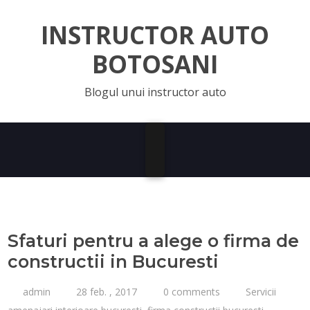
INSTRUCTOR AUTO
BOTOSANI
Blogul unui instructor auto
Sfaturi pentru a alege o firma de
constructii in Bucuresti
admin
28 feb. , 2017
0 comments
Servicii