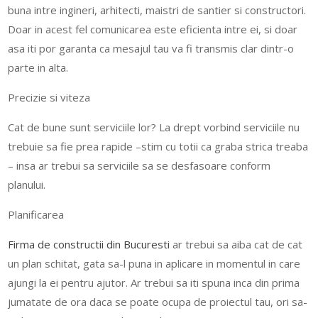
buna intre ingineri, arhitecti, maistri de santier si constructori.
Doar in acest fel comunicarea este eficienta intre ei, si doar
asa iti por garanta ca mesajul tau va fi transmis clar dintr-o
parte in alta.
Precizie si viteza
Cat de bune sunt serviciile lor? La drept vorbind serviciile nu
trebuie sa fie prea rapide –stim cu totii ca graba strica treaba
– insa ar trebui sa serviciile sa se desfasoare conform
planului.
Planificarea
Firma de constructii din Bucuresti
ar trebui sa aiba cat de cat
un plan schitat, gata sa-l puna in aplicare in momentul in care
ajungi la ei pentru ajutor. Ar trebui sa iti spuna inca din prima
jumatate de ora daca se poate ocupa de proiectul tau, ori sa-