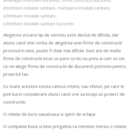
amenajari interioare bucuresti
,
firma constructii bucuresti
,
intretinere instalatii sanitare
,
manopera instalatii sanitare
,
schimbare instalatii sanitare
,
schimbare instalatii sanitare bucuresti
Alegerea oricarui tip de serviciu este destul de dificila, dar
atunci cand vine vorba de alegerea unei firme de constructii
procesul in sine, poate fi chiar mai dificila. Sunt ata de multe
firme de constructii incat se pare ca nici nu prea ai cum sa stii
ca vei alege firma de constructii din Bucuresti potrivita pentru
proiectul tau.
Cu toate acestea exista cateva criterii, sau sfaturi, pe care le
poti lua in considerare atunci cand vrei sa incepi un proiect de
constructie.
O relatie de lucru sanatoasa si spirit de echipa
O companie buna si bine pregatita va mentine mereu o relatie