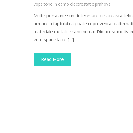
vopsitorie in camp electrostatic prahova
Multe persoane sunt interesate de aceasta tehnolo
urmare a faptului ca poate reprezenta o alternati
materiale metalice si nu numai. Din acest motiv i
vom spune la ce […]
Read More