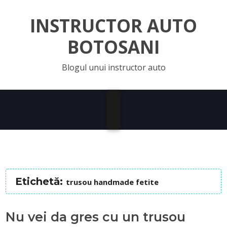
INSTRUCTOR AUTO
BOTOSANI
Blogul unui instructor auto
Etichetă:
trusou handmade fetite
Nu vei da gres cu un trusou