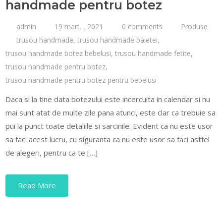
handmade pentru botez
admin
19 mart. , 2021
0 comments
Produse
trusou handmade
,
trusou handmade baietei
,
trusou handmade botez bebelusi
,
trusou handmade fetite
,
trusou handmade pentru botez
,
trusou handmade pentru botez pentru bebelusi
Daca si la tine data botezului este incercuita in calendar si nu
mai sunt atat de multe zile pana atunci, este clar ca trebuie sa
pui la punct toate detaliile si sarcinile. Evident ca nu este usor
sa faci acest lucru, cu siguranta ca nu este usor sa faci astfel
de alegeri, pentru ca te […]
Read More