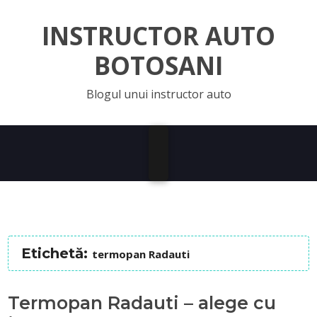
INSTRUCTOR AUTO
BOTOSANI
Blogul unui instructor auto
Etichetă:
termopan Radauti
Termopan Radauti – alege cu