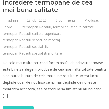
incredere termopane de cea
mai buna calitate
admin
28 iul. , 2020
0 comments
Produse
,
Servicii
termopan Radauti
,
termopan Radauti calitate
,
termopan Radauti calitate superioara
,
termopan Radauti servicii de montaj
,
termopan Radauti specialisti
,
termopan Radauti specialisti montare
De cele mai multe ori, cand facem astfel de achizitii serioase,
este bine sa alegem produse de cea mai inalta calitate pentru
a ne putea bucura de cele mai bune rezultate. Acest lucru
depinde doar de noi. Insa ce nu mai depinde de noi este
montarea acestora, asa ca trebuia sa fim atenti atunci cand
[…]