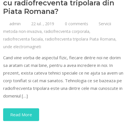
cu radiofrecventa tripolara din
Piata Romana?
admin
22 iul. , 2019
0 comments
Servicii
metoda non-invaziva
,
radiofrecventa corporala
,
radiofrecventa faciala
,
radiofrecventa tripolara Piata Romana
,
unde electromagneti
Cand vine vorba de aspectul fizic, fiecare dintre noi ne dorim
sa aratam cat mai bine, pentru a avea incredere in noi. In
prezent, exista cateva tehnici speciale ce ne ajuta sa avem un
corp tonifiat si cat mai sanatos. Tehnologia ce se bazeaza pe
radiofrecventa tripolara este una dintre cele mai cunoscute in
domeniul […]
Read More