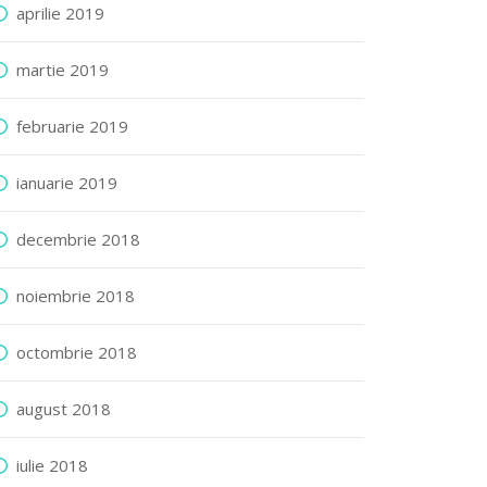
aprilie 2019
martie 2019
februarie 2019
ianuarie 2019
decembrie 2018
noiembrie 2018
octombrie 2018
august 2018
iulie 2018