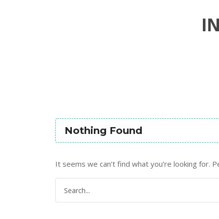
I
Nothing Found
It seems we can’t find what you’re looking for. P