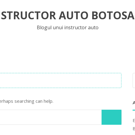
NSTRUCTOR AUTO BOTOSA
Blogul unui instructor auto
erhaps searching can help.
E
B