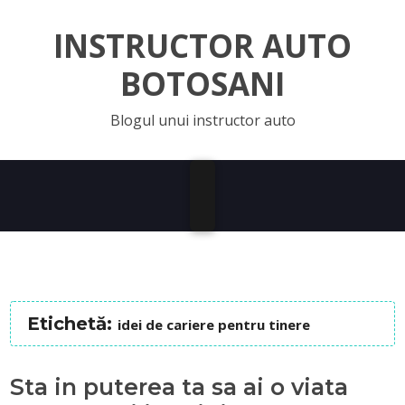
INSTRUCTOR AUTO
BOTOSANI
Blogul unui instructor auto
Etichetă:
idei de cariere pentru tinere
Sta in puterea ta sa ai o viata