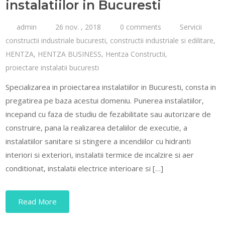
instalatiilor in Bucuresti
admin
26 nov. , 2018
0 comments
Servicii
constructii industriale bucuresti
,
constructii industriale si edilitare
,
HENTZA
,
HENTZA BUSINESS
,
Hentza Constructii
,
proiectare instalatii bucuresti
Specializarea in proiectarea instalatiilor in Bucuresti, consta in
pregatirea pe baza acestui domeniu. Punerea instalatiilor,
incepand cu faza de studiu de fezabilitate sau autorizare de
construire, pana la realizarea detaliilor de executie, a
instalatiilor sanitare si stingere a incendiilor cu hidranti
interiori si exteriori, instalatii termice de incalzire si aer
conditionat, instalatii electrice interioare si […]
Read More