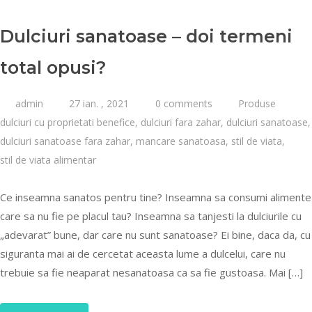
Dulciuri sanatoase – doi termeni
total opusi?
admin
27 ian. , 2021
0 comments
Produse
dulciuri cu proprietati benefice
,
dulciuri fara zahar
,
dulciuri sanatoase
,
dulciuri sanatoase fara zahar
,
mancare sanatoasa
,
stil de viata
,
stil de viata alimentar
Ce inseamna sanatos pentru tine? Inseamna sa consumi alimente
care sa nu fie pe placul tau? Inseamna sa tanjesti la dulciurile cu
„adevarat” bune, dar care nu sunt sanatoase? Ei bine, daca da, cu
siguranta mai ai de cercetat aceasta lume a dulcelui, care nu
trebuie sa fie neaparat nesanatoasa ca sa fie gustoasa. Mai […]