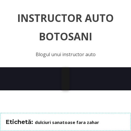
INSTRUCTOR AUTO
BOTOSANI
Blogul unui instructor auto
Etichetă:
dulciuri sanatoase fara zahar