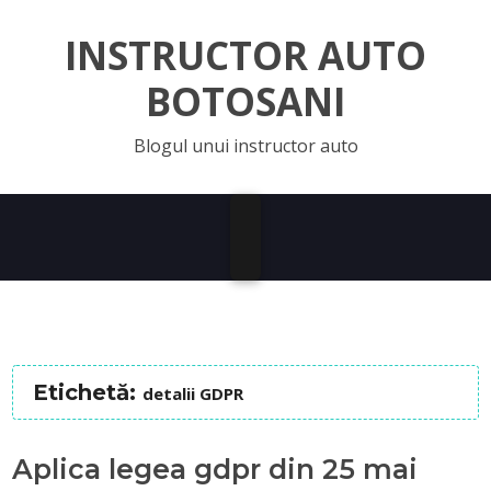
INSTRUCTOR AUTO
BOTOSANI
Blogul unui instructor auto
Etichetă:
detalii GDPR
Aplica legea gdpr din 25 mai