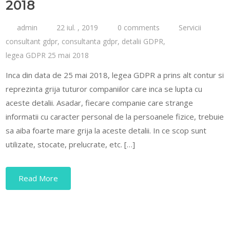
2018
admin
22 iul. , 2019
0 comments
Servicii
consultant gdpr
,
consultanta gdpr
,
detalii GDPR
,
legea GDPR 25 mai 2018
Inca din data de 25 mai 2018, legea GDPR a prins alt contur si
reprezinta grija tuturor companiilor care inca se lupta cu
aceste detalii. Asadar, fiecare companie care strange
informatii cu caracter personal de la persoanele fizice, trebuie
sa aiba foarte mare grija la aceste detalii. In ce scop sunt
utilizate, stocate, prelucrate, etc. […]
Read More