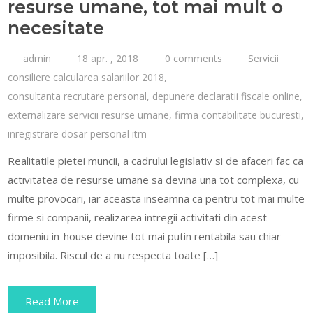
resurse umane, tot mai mult o
necesitate
admin
18 apr. , 2018
0 comments
Servicii
consiliere calcularea salariilor 2018
,
consultanta recrutare personal
,
depunere declaratii fiscale online
,
externalizare servicii resurse umane
,
firma contabilitate bucuresti
,
inregistrare dosar personal itm
Realitatile pietei muncii, a cadrului legislativ si de afaceri fac ca
activitatea de resurse umane sa devina una tot complexa, cu
multe provocari, iar aceasta inseamna ca pentru tot mai multe
firme si companii, realizarea intregii activitati din acest
domeniu in-house devine tot mai putin rentabila sau chiar
imposibila. Riscul de a nu respecta toate […]
Read More