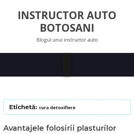
INSTRUCTOR AUTO
BOTOSANI
Blogul unui instructor auto
Etichetă:
cura detoxifiere
Avantajele folosirii plasturilor