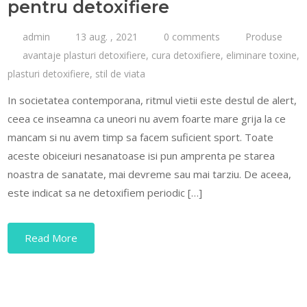
pentru detoxifiere
admin
13 aug. , 2021
0 comments
Produse
avantaje plasturi detoxifiere
,
cura detoxifiere
,
eliminare toxine
,
plasturi detoxifiere
,
stil de viata
In societatea contemporana, ritmul vietii este destul de alert,
ceea ce inseamna ca uneori nu avem foarte mare grija la ce
mancam si nu avem timp sa facem suficient sport. Toate
aceste obiceiuri nesanatoase isi pun amprenta pe starea
noastra de sanatate, mai devreme sau mai tarziu. De aceea,
este indicat sa ne detoxifiem periodic […]
Read More