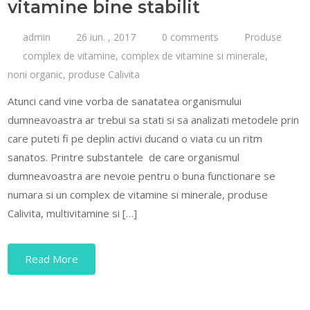
vitamine bine stabilit
admin
26 iun. , 2017
0 comments
Produse
complex de vitamine
,
complex de vitamine si minerale
,
noni organic
,
produse Calivita
Atunci cand vine vorba de sanatatea organismului
dumneavoastra ar trebui sa stati si sa analizati metodele prin
care puteti fi pe deplin activi ducand o viata cu un ritm
sanatos. Printre substantele de care organismul
dumneavoastra are nevoie pentru o buna functionare se
numara si un complex de vitamine si minerale, produse
Calivita, multivitamine si […]
Read More