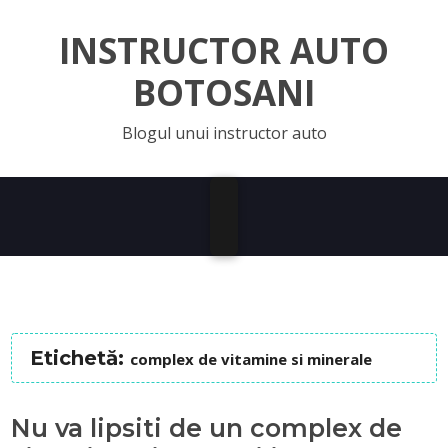
INSTRUCTOR AUTO
BOTOSANI
Blogul unui instructor auto
Etichetă:
complex de vitamine si minerale
Nu va lipsiti de un complex de