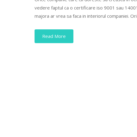
vedere faptul ca o certificare iso 9001 sau 1400
majora ar vrea sa faca in interiorul companiei. Ori
Read More