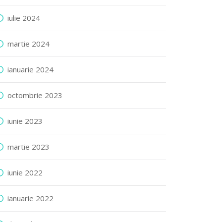
iulie 2024
martie 2024
ianuarie 2024
octombrie 2023
iunie 2023
martie 2023
iunie 2022
ianuarie 2022