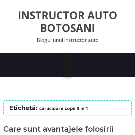
INSTRUCTOR AUTO
BOTOSANI
Blogul unui instructor auto
Etichetă:
carucioare copii 3 in 1
Care sunt avantajele folosirii