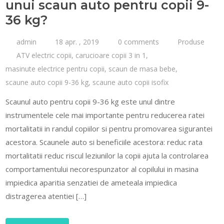
unui scaun auto pentru copii 9-
36 kg?
admin
18 apr. , 2019
0 comments
Produse
ATV electric copii
,
carucioare copii 3 in 1
,
masinute electrice pentru copii
,
scaun de masa bebe
,
scaune auto copii 9-36 kg
,
scaune auto copii isofix
Scaunul auto pentru copii 9-36 kg este unul dintre
instrumentele cele mai importante pentru reducerea ratei
mortalitatii in randul copiilor si pentru promovarea sigurantei
acestora. Scaunele auto si beneficiile acestora: reduc rata
mortalitatii reduc riscul leziunilor la copii ajuta la controlarea
comportamentului necorespunzator al copilului in masina
impiedica aparitia senzatiei de ameteala impiedica
distragerea atentiei […]