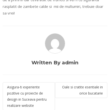
rasplatit de zambete calde si mii de multumiri, trebuie doar
sa vrei!
Written By admin
Navigare
Asigura-ti experiente
Oale si cratite esentiale in
în
pozitive cu proiecte de
orice bucatarie
articole
design in Suceava pentru
realizare website