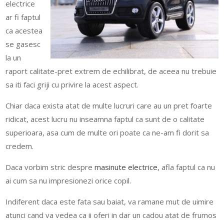
electrice
ar fi faptul
ca acestea
se gasesc
la un
raport calitate-pret extrem de echilibrat, de aceea nu trebuie
sa iti faci griji cu privire la acest aspect.
Chiar daca exista atat de multe lucruri care au un pret foarte
ridicat, acest lucru nu inseamna faptul ca sunt de o calitate
superioara, asa cum de multe ori poate ca ne-am fi dorit sa
credem.
Daca vorbim stric despre
masinute electrice
, afla faptul ca nu
ai cum sa nu impresionezi orice copil.
Indiferent daca este fata sau baiat, va ramane mut de uimire
atunci cand va vedea ca ii oferi in dar un cadou atat de frumos