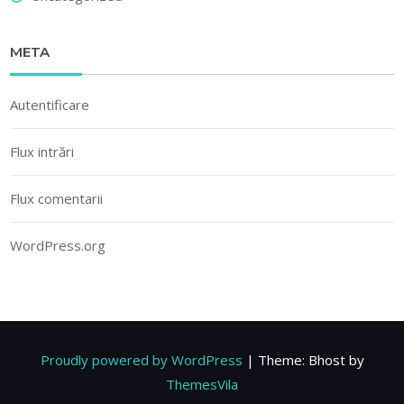
META
Autentificare
Flux intrări
Flux comentarii
WordPress.org
Proudly powered by WordPress
|
Theme: Bhost by
ThemesVila