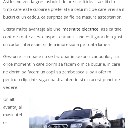
Astfel, nu vei da gres asbolut deloc si ar fi ideal sa stii din
timp care este culoarea preferata a celui mic pe care vrei sa il
bucuri cu un cadou, ca surpriza sa fie pe masura asteptarilor.
Exista multe avantaje ale unei
masinute electrice
, asa ca tine
cont de toate aceste aspecte atunci cand esti gata de a gasi
un cadou interesant si de a impresiona pe toata lumea.
Gesturile frumoase nu se fac doar in sezonul cadourilor, ci in
orice moment in care dorim sa facem o mica bucurie, in care
ne dorim sa facem un copil sa zambeasca si sa ii oferim
pentru o clipa intreaga noastra atentie si din acest punct de
vedere.
Un alt
avantaj al
masinutel
or