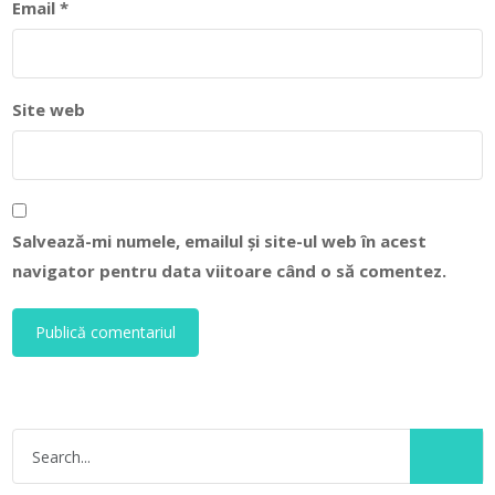
Email
*
Site web
Salvează-mi numele, emailul și site-ul web în acest
navigator pentru data viitoare când o să comentez.