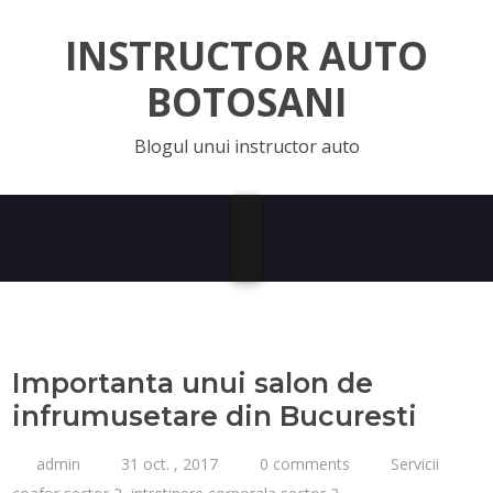
INSTRUCTOR AUTO
BOTOSANI
Blogul unui instructor auto
Importanta unui salon de
infrumusetare din Bucuresti
admin
31 oct. , 2017
0 comments
Servicii