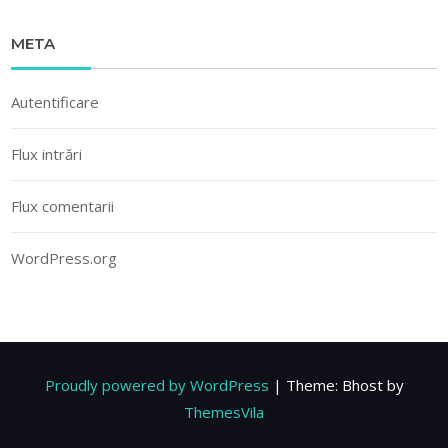
META
Autentificare
Flux intrări
Flux comentarii
WordPress.org
Proudly powered by WordPress
|
Theme: Bhost by
ThemesVila