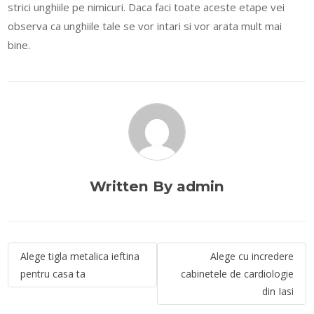
strici unghiile pe nimicuri. Daca faci toate aceste etape vei
observa ca unghiile tale se vor intari si vor arata mult mai
bine.
Written By admin
Navigare
Alege tigla metalica ieftina
Alege cu incredere
în
pentru casa ta
cabinetele de cardiologie
articole
din Iasi