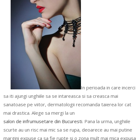
In perioada in care incerci
sa iti ajungi unghiile sa se intareasca si sa creasca mai
sanatoase pe viitor, dermatologii recomanda taierea lor cat
mai drastica. Alege sa mergi la un
salon de infrumusetare din Bucuresti
. Pana la urma, unghiile
scurte au un risc mai mic sa se rupa, deoarece au mai putine
margini expuse ca sa fie rupte si o zona mult mai mica expusa