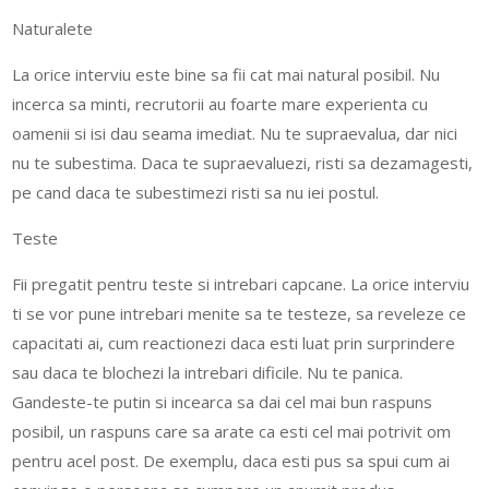
Naturalete
La orice interviu este bine sa fii cat mai natural posibil. Nu
incerca sa minti, recrutorii au foarte mare experienta cu
oamenii si isi dau seama imediat. Nu te supraevalua, dar nici
nu te subestima. Daca te supraevaluezi, risti sa dezamagesti,
pe cand daca te subestimezi risti sa nu iei postul.
Teste
Fii pregatit pentru teste si intrebari capcane. La orice interviu
ti se vor pune intrebari menite sa te testeze, sa reveleze ce
capacitati ai, cum reactionezi daca esti luat prin surprindere
sau daca te blochezi la intrebari dificile. Nu te panica.
Gandeste-te putin si incearca sa dai cel mai bun raspuns
posibil, un raspuns care sa arate ca esti cel mai potrivit om
pentru acel post. De exemplu, daca esti pus sa spui cum ai