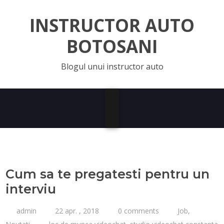
INSTRUCTOR AUTO
BOTOSANI
Blogul unui instructor auto
Cum sa te pregatesti pentru un
interviu
admin
22 apr. , 2018
0 comments
Job
,