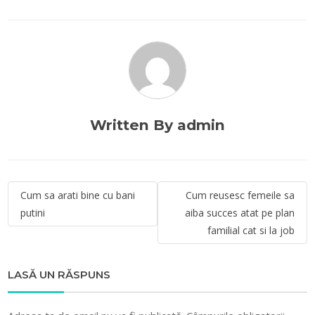
Written By admin
Navigare
Cum sa arati bine cu bani
Cum reusesc femeile sa
în
putini
aiba succes atat pe plan
articole
familial cat si la job
LASĂ UN RĂSPUNS