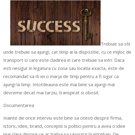
Trebuie sa stii
unde trebuie sa ajungi, cat timp ai la dispozitie, cu ce mijloc de
transport si care este cladirea in care trebuie sa intri. Daca
esti nesigur in legatura cu zona sau locatia exacta, este de
recomandat sa iti iei o marja de timp pentru a fi sigur ca
ajungi la timp. Intotdeauna este mai bine sa ajungi mai
devreme decat mai tarziu, transpirat si obosit.
Documentarea
Inainte de orice interviu este bine sa citesti despre firma,
istoric, idee, brand, conceptii si politici pentru a avea o idee
mai clara despre ce ar trebui sa raspunzi la intrebari. De