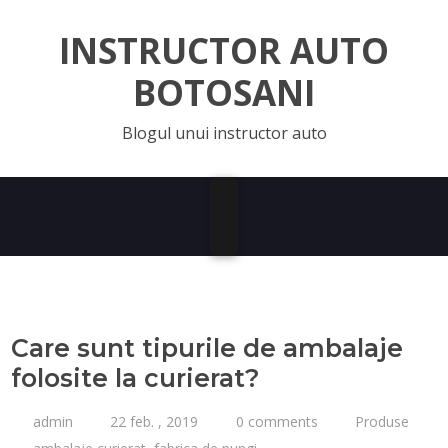
INSTRUCTOR AUTO
BOTOSANI
Blogul unui instructor auto
Care sunt tipurile de ambalaje
folosite la curierat?
admin
22 feb. , 2019
0 comments
Produse