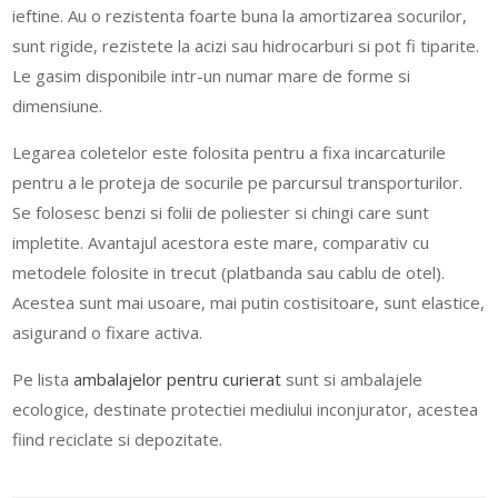
ieftine. Au o rezistenta foarte buna la amortizarea socurilor,
sunt rigide, rezistete la acizi sau hidrocarburi si pot fi tiparite.
Le gasim disponibile intr-un numar mare de forme si
dimensiune.
Legarea coletelor este folosita pentru a fixa incarcaturile
pentru a le proteja de socurile pe parcursul transporturilor.
Se folosesc benzi si folii de poliester si chingi care sunt
impletite. Avantajul acestora este mare, comparativ cu
metodele folosite in trecut (platbanda sau cablu de otel).
Acestea sunt mai usoare, mai putin costisitoare, sunt elastice,
asigurand o fixare activa.
Pe lista
ambalajelor pentru curierat
sunt si ambalajele
ecologice, destinate protectiei mediului inconjurator, acestea
fiind reciclate si depozitate.