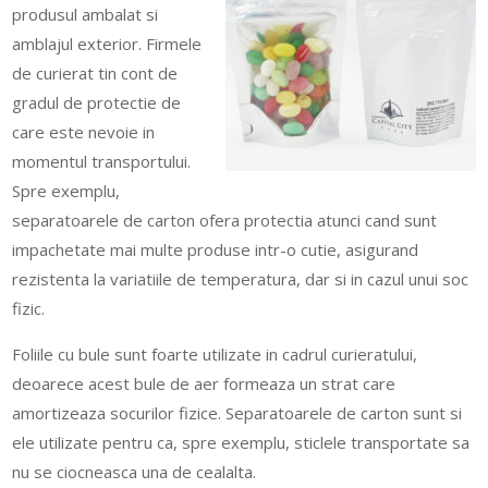
produsul ambalat si
amblajul exterior. Firmele
de curierat tin cont de
gradul de protectie de
care este nevoie in
momentul transportului.
Spre exemplu,
separatoarele de carton ofera protectia atunci cand sunt
impachetate mai multe produse intr-o cutie, asigurand
rezistenta la variatiile de temperatura, dar si in cazul unui soc
fizic.
Foliile cu bule sunt foarte utilizate in cadrul curieratului,
deoarece acest bule de aer formeaza un strat care
amortizeaza socurilor fizice. Separatoarele de carton sunt si
ele utilizate pentru ca, spre exemplu, sticlele transportate sa
nu se ciocneasca una de cealalta.