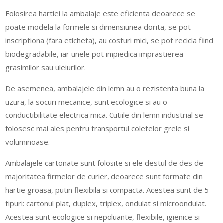
Folosirea hartiei la ambalaje este eficienta deoarece se
poate modela la formele si dimensiunea dorita, se pot
inscriptiona (fara eticheta), au costuri mici, se pot recicla fiind
biodegradabile, iar unele pot impiedica imprastierea
grasimilor sau uleiurilor.
De asemenea, ambalajele din lemn au o rezistenta buna la
uzura, la socuri mecanice, sunt ecologice si au o
conductibilitate electrica mica. Cutiile din lemn industrial se
folosesc mai ales pentru transportul coletelor grele si
voluminoase.
Ambalajele cartonate sunt folosite si ele destul de des de
majoritatea firmelor de curier, deoarece sunt formate din
hartie groasa, putin flexibila si compacta. Acestea sunt de 5
tipuri: cartonul plat, duplex, triplex, ondulat si microondulat.
Acestea sunt ecologice si nepoluante, flexibile, igienice si