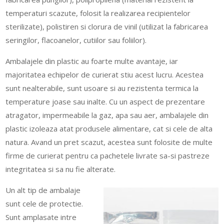
temperaturi scazute, folosit la realizarea recipientelor
sterilizate), polistiren si clorura de vinil (utilizat la fabricarea
seringilor, flacoanelor, cutiilor sau foliilor).
Ambalajele din plastic au foarte multe avantaje, iar
majoritatea echipelor de curierat stiu acest lucru. Acestea
sunt nealterabile, sunt usoare si au rezistenta termica la
temperature joase sau inalte. Cu un aspect de prezentare
atragator, impermeabile la gaz, apa sau aer, ambalajele din
plastic izoleaza atat produsele alimentare, cat si cele de alta
natura. Avand un pret scazut, acestea sunt folosite de multe
firme de curierat pentru ca pachetele livrate sa-si pastreze
integritatea si sa nu fie alterate.
Un alt tip de ambalaje
sunt cele de protectie.
Sunt amplasate intre