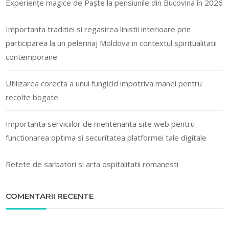
Experiențe magice de Paște la pensiunile din Bucovina în 2026
Importanta traditiei si regasirea linistii interioare prin
participarea la un pelerinaj Moldova in contextul spiritualitatii
contemporane
Utilizarea corecta a unui fungicid impotriva manei pentru
recolte bogate
Importanta serviciilor de mentenanta site web pentru
functionarea optima si securitatea platformei tale digitale
Retete de sarbatori si arta ospitalitatii romanesti
COMENTARII RECENTE