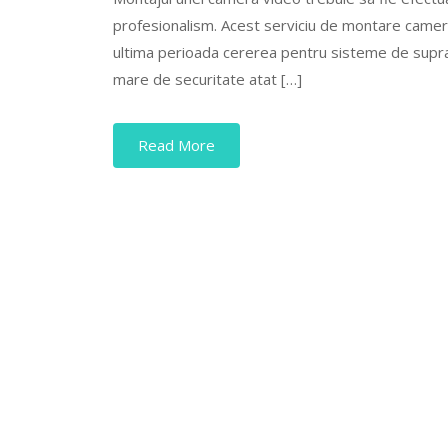
profesionalism. Acest serviciu de montare camere v
ultima perioada cererea pentru sisteme de supra
mare de securitate atat […]
Read More