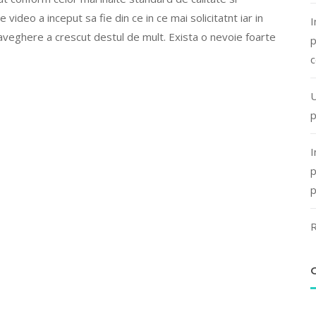
ideo a inceput sa fie din ce in ce mai solicitatnt iar in
I
veghere a crescut destul de mult. Exista o nevoie foarte
p
c
U
p
I
p
p
R