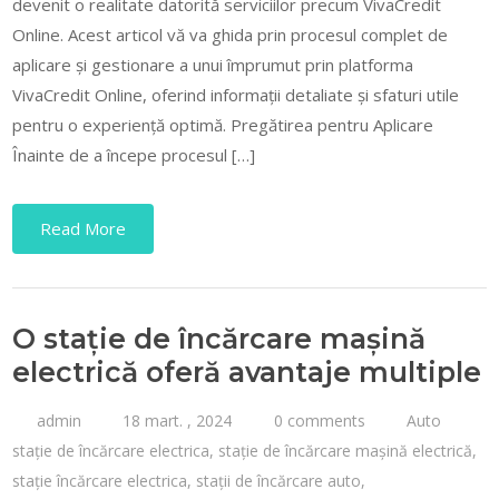
devenit o realitate datorită serviciilor precum VivaCredit
Online. Acest articol vă va ghida prin procesul complet de
aplicare și gestionare a unui împrumut prin platforma
VivaCredit Online, oferind informații detaliate și sfaturi utile
pentru o experiență optimă. Pregătirea pentru Aplicare
Înainte de a începe procesul […]
Read More
O stație de încărcare mașină
electrică oferă avantaje multiple
admin
18 mart. , 2024
0 comments
Auto
stație de încărcare electrica
,
stație de încărcare mașină electrică
,
stație încărcare electrica
,
stații de încărcare auto
,