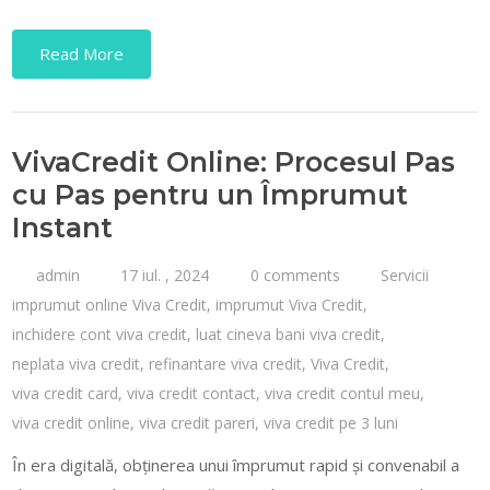
Read More
VivaCredit Online: Procesul Pas
cu Pas pentru un Împrumut
Instant
admin
17 iul. , 2024
0 comments
Servicii
imprumut online Viva Credit
,
imprumut Viva Credit
,
inchidere cont viva credit
,
luat cineva bani viva credit
,
neplata viva credit
,
refinantare viva credit
,
Viva Credit
,
viva credit card
,
viva credit contact
,
viva credit contul meu
,
viva credit online
,
viva credit pareri
,
viva credit pe 3 luni
În era digitală, obținerea unui împrumut rapid și convenabil a