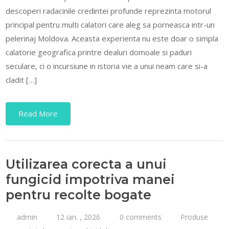
descoperi radacinile credintei profunde reprezinta motorul
principal pentru multi calatori care aleg sa porneasca intr-un
pelerinaj Moldova. Aceasta experienta nu este doar o simpla
calatorie geografica printre dealuri domoale si paduri
seculare, ci o incursiune in istoria vie a unui neam care si-a
cladit […]
Read More
Utilizarea corecta a unui
fungicid impotriva manei
pentru recolte bogate
admin
12 ian. , 2026
0 comments
Produse