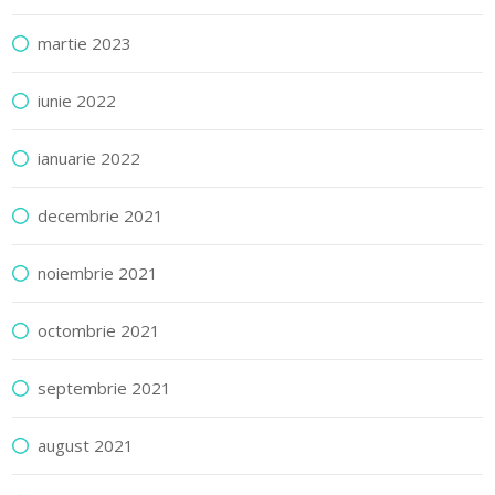
martie 2023
iunie 2022
ianuarie 2022
decembrie 2021
noiembrie 2021
octombrie 2021
septembrie 2021
august 2021