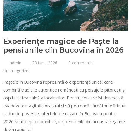
Experiențe magice de Paște la
pensiunile din Bucovina în 2026
admin
28 iun. , 2026
0 comments
Uncategorized
Paștele în Bucovina reprezintă o experiență unică, care
combină tradițiile autentice românești cu peisajele pitorești și
ospitalitatea caldă a localnicilor. Pentru cei care își doresc să
evadeze din agitația orașului și să petreacă sărbătorile într-un
cadru de poveste, ofertele de cazare în Bucovina pentru
2026 sunt deja disponibile, iar pensiunile din această regiune
devin rapid […]