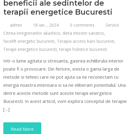
beneficii ale sedintelor de
terapii energetice Bucuresti
admin
18 ian. , 2024
0 comments
Servicii
Citirea inregistrarilor akashice
,
dieta intestin sanatos
,
facelift energetic bucuresti
,
Terapia access bars bucuresti
,
Terapii energetice bucuresti
,
terapii holistice bucuresti
Intr-o lume agitata si stresanta, gasirea echilibrului interior
poate fi o provocare. Din fericire, exista o gama larga de
metode si tehnici care ne pot ajuta sa ne reconectam cu
energia noastra interioara si sa ne eliberam potentialul. Una
dintre aceste metode sunt aceste terapii energetice
Bucuresti. In acest articol, vom explora conceptul de terapie
[…]
Read More