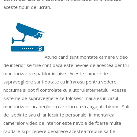
aceste tipuri de lucrari.
Atunci cand sunt montate camere video
de interior se tine cont daca este nevoie de acestea pentru
monitorizarea spatiilor inchise . Aceste camere de
supraveghere sunt dotate cu infrarosu pentru vedere
nocturna si pot fi controlate cu ajutorul internetului. Aceste
sisteme de supraveghere se folosesc mai ales in cazul
monitorizarii incaperilor in care lucreaza angajati, birouri, Sali
de sedinte sau chiar locuinte personale. In montarea
camerelor video de interior este nevoie de foarte multa
rabdare si pricepere deoarece acestea trebuie sa fie