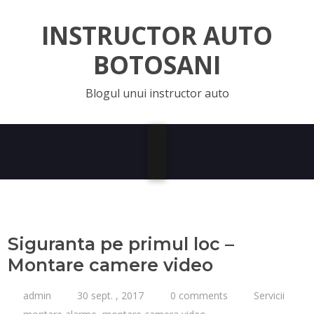
INSTRUCTOR AUTO
BOTOSANI
Blogul unui instructor auto
Siguranta pe primul loc –
Montare camere video
admin
30 sept. , 2017
0 comments
Servicii