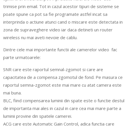
trimise prin email. Tot in cazul acestor tipuri de sisteme se
poate spune ca pot sa fie programate astfel incat sa
interprinda o actiune atunci cand o miscare este detectata in
zona de supraveghere video iar daca detineti un router
wireless nu mai aveti nevoie de cablu.
Dintre cele mai importante functii ale camerelor video fac
parte urmatoarele:
SNR care este raportul semnal-zgomot si care are
capacitatea de a compensa zgomotul de fond. Pe masura ce
raportul semna-zgomot este mai mare cu atat camera este
mai buna.
BLC, fiind compensarea luminii din spate este o functie destul
de importanta mai ales in cazul in care cea mai mare parte a
luminii provine din spatele camerei.
ACG care este Automatic Gain Control, adica functia care