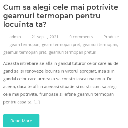
Cum sa alegi cele mai potrivite
geamuri termopan pentru
locuinta ta?
admin
21 sept. , 2021
0 comments
Produse
geam termopan
,
geam termopan pret
,
geamuri termopan
,
geamuri termopan pret
,
geamuri termopan preturi
Aceasta intrebare se afla in gandul tuturor celor care au de
gand sa isi renoveze locuinta in viitorul apropiat, insa si in
gandul celor care urmeaza sa construiasca una noua. De
aceea, daca te afli in aceeasi situatie si nu stii cum sa alegi
cele mai potrivite, frumoase si ieftine geamuri termopan
pentru casa ta, […]
Read More