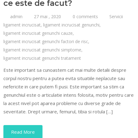
ce este de facut?
admin
27 mai , 2020
0 comments
Servicii
ligament incrucisat
,
ligament incrucisat genunchi
,
ligament incrucisat genunchi cauze
,
ligament incrucisat genunchi factori de risc
,
ligament incrucisat genunchi simptome
,
ligament incrucisat genunchi tratament
Este important sa cunoastem cat mai multe detalii despre
corpul nostru pentru a putea evita situatiile neplacute sau
nefericite in care putem fi pusi. Este important sa stim ca
genunchiul este o articulatie intens folosita, motiv pentru care
la acest nivel pot aparea probleme cu diverse grade de
severitate. Drept urmare, femurul, tibia si rotula […]
Read More