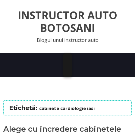
INSTRUCTOR AUTO
BOTOSANI
Blogul unui instructor auto
Etichetă:
cabinete cardiologie iasi
Alege cu incredere cabinetele