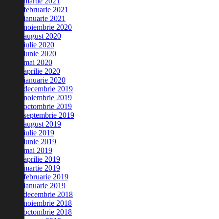
martie 2021
februarie 2021
ianuarie 2021
noiembrie 2020
august 2020
iulie 2020
iunie 2020
mai 2020
aprilie 2020
ianuarie 2020
decembrie 2019
noiembrie 2019
octombrie 2019
septembrie 2019
august 2019
iulie 2019
iunie 2019
mai 2019
aprilie 2019
martie 2019
februarie 2019
ianuarie 2019
decembrie 2018
noiembrie 2018
octombrie 2018