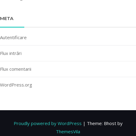
META
Autentificare
Flux intrări
Flux comentarii
WordPress.org
Proudly powered by WordPress
|
Theme: Bhost by
ThemesVila