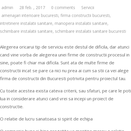
admin
28 feb. , 2017
0 comments
Servicii
amenajari interioare bucuresti
,
firma constructii bucuresti
,
intretinere instalatii sanitare
,
manopera instalatii sanitare
,
schimbare instalatii sanitare
,
schimbare instalatii sanitare bucuresti
Alegerea oricarui tip de serviciu este destul de dificila, dar atunci
cand vine vorba de alegerea unei firme de constructii procesul in
sine, poate fi chiar mai dificila. Sunt ata de multe firme de
constructii incat se pare ca nici nu prea ai cum sa stii ca vei alege
firma de constructii din Bucuresti potrivita pentru proiectul tau.
Cu toate acestea exista cateva criterii, sau sfaturi, pe care le poti
lua in considerare atunci cand vrei sa incepi un proiect de
constructie.
O relatie de lucru sanatoasa si spirit de echipa