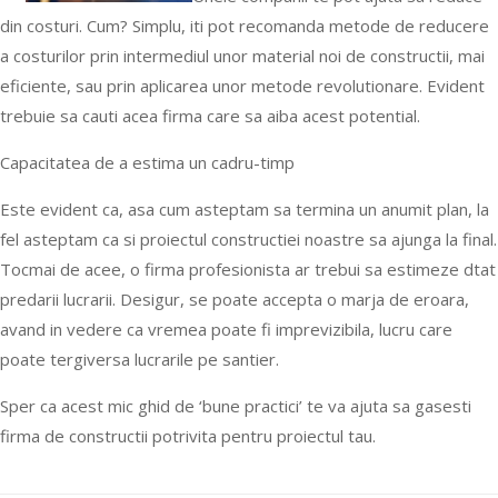
din costuri. Cum? Simplu, iti pot recomanda metode de reducere
a costurilor prin intermediul unor material noi de constructii, mai
eficiente, sau prin aplicarea unor metode revolutionare. Evident
trebuie sa cauti acea firma care sa aiba acest potential.
Capacitatea de a estima un cadru-timp
Este evident ca, asa cum asteptam sa termina un anumit plan, la
fel asteptam ca si proiectul constructiei noastre sa ajunga la final.
Tocmai de acee, o firma profesionista ar trebui sa estimeze dtat
predarii lucrarii. Desigur, se poate accepta o marja de eroara,
avand in vedere ca vremea poate fi imprevizibila, lucru care
poate tergiversa lucrarile pe santier.
Sper ca acest mic ghid de ‘bune practici’ te va ajuta sa gasesti
firma de constructii potrivita pentru proiectul tau.