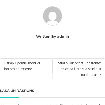
Written By admin
Navigare
E timpul pentru mobilier
Studio videochat Constanta:
horeca de exterior
de ce sa lucrezi la studio si
în
nu de acasa?
articole
LASĂ UN RĂSPUNS