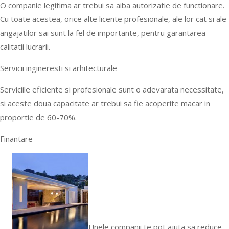
O companie legitima ar trebui sa aiba autorizatie de functionare.
Cu toate acestea, orice alte licente profesionale, ale lor cat si ale
angajatilor sai sunt la fel de importante, pentru garantarea
calitatii lucrarii.
Servicii ingineresti si arhitecturale
Serviciile eficiente si profesionale sunt o adevarata necessitate,
si aceste doua capacitate ar trebui sa fie acoperite macar in
proportie de 60-70%.
Finantare
Unele companii te pot ajuta sa reduce