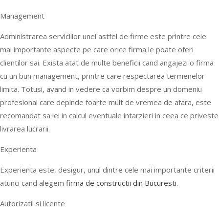
Management
Administrarea serviciilor unei astfel de firme este printre cele
mai importante aspecte pe care orice firma le poate oferi
clientilor sai. Exista atat de multe beneficii cand angajezi o firma
cu un bun management, printre care respectarea termenelor
limita. Totusi, avand in vedere ca vorbim despre un domeniu
profesional care depinde foarte mult de vremea de afara, este
recomandat sa iei in calcul eventuale intarzieri in ceea ce priveste
livrarea lucrarii.
Experienta
Experienta este, desigur, unul dintre cele mai importante criterii
atunci cand alegem
firma de constructii din Bucuresti.
Autorizatii si licente