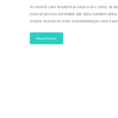
In cazul in care locuiesti la casa si ai o curte, ai
este un proces inevitabil, dar daca tundem iarba
creata. Acesta nu este evenimentul pe care il a
Read More