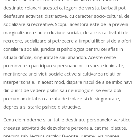
destinate relaxarii acestei categorii de varsta, barbatii pot
desfasura activitati distractive, cu caracter socio-cultural, de
socializare si recreative. Scopul acestora este de a preveni
marginalizarea sau excluziune sociala, de a crea activitati de
recreere, socializare si petrecere a timpului liber si de a oferi
consiliera sociala, juridica si psihologica pentru cei aflati in
situatii dificile, singuratate sau abandon. Aceste cente
promoveaza participarea persoanelor cu varste inaintate,
mentinerea unei vieti sociale active si cultivarea relatiilor
interpersonale. In acest mod, dispare riscul de a se imbolnavi
din punct de vedere psihic sau neurologic si se evita boli
precum anxietatea cauzata de izolare si de singuratate,
depresia si starile psihice distructive.
Centrele moderne si unitatile destinate persoanelor varstice
creeaza activitati de dezvoltare personala, cat mai placute,
precum sah, lectura cartilor favorite, rummy, vizionarea