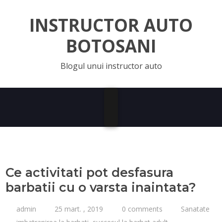
INSTRUCTOR AUTO
BOTOSANI
Blogul unui instructor auto
Ce activitati pot desfasura
barbatii cu o varsta inaintata?
admin
25 mart. , 2019
0 comments
Sanatate