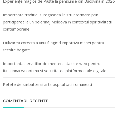
Experiențe magice de Paște la pensiunile din Bucovina în 2026
Importanta traditiei si regasirea linistii interioare prin
participarea la un pelerinaj Moldova in contextul spiritualitatii
contemporane
Utilizarea corecta a unui fungicid impotriva manei pentru
recolte bogate
Importanta serviciilor de mentenanta site web pentru
functionarea optima si securitatea platformei tale digitale
Retete de sarbatori si arta ospitalitatii romanesti
COMENTARII RECENTE